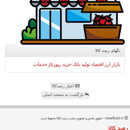
تگهای رصد كالا
بازار
ارز
اقتصاد
تولید
بانك
خرید
رپورتاژ
خدمات
اخبار رصدکالا
بازگشت به صفحه اصلی
rasadkala.ir - حقوق مادی و معنوی سایت رصد كالا محفوظ است
رصد كالا