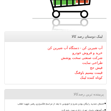
لینک دوستان رصد كالا
آب شیرین کن - دستگاه آب شیرین کن
خرید و فروش خودرو
شرکت صنعتی سخت پوشش
طراحی سایت
فیش حج
قیمت بیسیم باوفنگ
کوتاه کننده لینک
پربیننده ترین رصدکالا
احتمال تمدید رایگان بودن مترو و اتوبوس تا بعد از مراسم خاکسپاری رهبر شهید انقلاب
درآمدهای پایدار تهران ۴۷ درصد رشد کرد