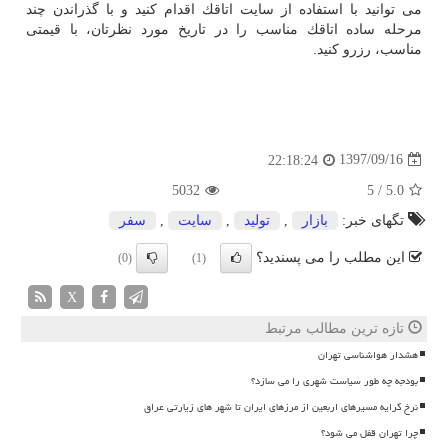
می توانید با استفاده از سایت اتاقك اقدام كنید و با گذراندن چند
مرحله ساده اتاقك مناسب را در تاریخ مورد نظرتان، با قیمتی
مناسب، رزرو كنید.
1397/09/16
22:18:24
5032
5
/
5.0
تگهای خبر:
بازار
,
تولید
,
سایت
,
سفر
این مطلب را می پسندید؟
(0)
(1)
X
تازه ترین مطالب مرتبط
هشدار هواشناسی تهران
بودجه چه طور سیاست شهری را می سازد؟
نرخ کرایه مسیرهای اربعین از مرزهای ایران تا شهر های زیارتی عراق
چرا تهران قفل می شود؟