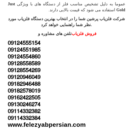
عموما به دلیل تشخیص مناسب فلز از دستگاه های با ویژگی
Just
Gold
استفاده می شود که قیمت بالایی دارند.
شرکت فلزیاب پرشین شما را در انتخاب بهترین دستگاه فلزیاب مورد
.
نظر شما راهنمایی خواهد کرد
فروش فلزیاب
تلفن های مشاوره و
09124555154
09124551985
09124554860
09128558589
09128554269
09120946049
09182946488
09182578019
09162422505
09130246274
09114332382
09114332384
www.felezyabpersian.com