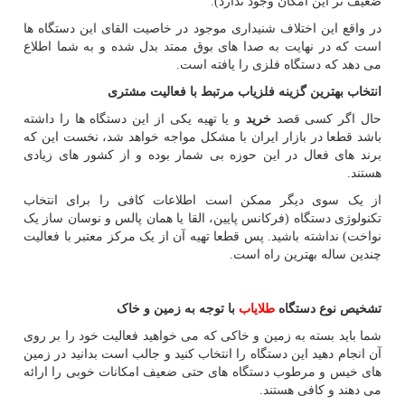
ضعیف تر این امکان وجود ندارد).
در واقع این اختلاف شنیداری موجود در خاصیت القای این دستگاه ها
است که در نهایت به صدا های بوق ممتد بدل شده و به شما اطلاع
می دهد که دستگاه فلزی را یافته است.
انتخاب بهترین گزینه فلزیاب مرتبط با فعالیت مشتری
حال اگر کسی قصد
خرید
و یا تهیه یکی از این دستگاه ها را داشته
باشد قطعا در بازار ایران با مشکل مواجه خواهد شد، نخست این که
برند های فعال در این حوزه بی شمار بوده و از کشور های زیادی
هستند.
از یک سوی دیگر ممکن است اطلاعات کافی را برای انتخاب
تکنولوژی دستگاه (فرکانس پایین، القا یا همان پالس و نوسان ساز یک
نواخت) نداشته باشید. پس قطعا تهیه آن از یک مرکز معتبر با فعالیت
چندین ساله بهترین راه است.
تشخیص نوع دستگاه
طلایاب
با توجه به زمین و خاک
شما باید بسته به زمین و خاکی که می خواهید فعالیت خود را بر روی
آن انجام دهید این دستگاه را انتخاب کنید و جالب است بدانید در زمین
های خیس و مرطوب دستگاه های حتی ضعیف امکانات خوبی را ارائه
می دهند و کافی هستند.