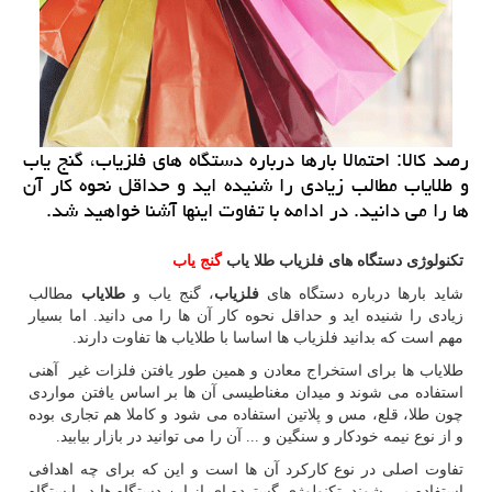
رصد كالا: احتمالا بارها درباره دستگاه های فلزیاب، گنج یاب
و طلایاب مطالب زیادی را شنیده اید و حداقل نحوه كار آن
ها را می دانید. در ادامه با تفاوت اینها آشنا خواهید شد.
تکنولوژی دستگاه‌ های فلزیاب طلا یاب
گنج‌ یاب
شاید بارها درباره دستگاه های
فلزیاب
، گنج یاب و
طلایاب
مطالب
زیادی را شنیده اید و حداقل نحوه کار آن ها را می دانید. اما بسیار
مهم است که بدانید فلزیاب ها اساسا با طلایاب ها تفاوت دارند.
طلایاب ها برای استخراج معادن و همین طور یافتن فلزات غیر آهنی
استفاده می شوند و میدان مغناطیسی آن ها بر اساس یافتن مواردی
چون طلا، قلع، مس و پلاتین استفاده می شود و کاملا هم تجاری بوده
و از نوع نیمه خودکار و سنگین و ... آن را می توانید در بازار بیابید.
تفاوت اصلی در نوع کارکرد آن ها است و این که برای چه اهدافی
استفاده می شوند. تکنولوژی گسترده ای از این دستگاه ها در ایستگاه