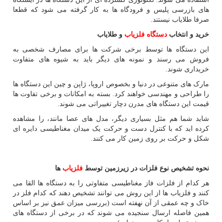
های بازرسی پلیس و فرودگاه ها به کار گرفته می شود که قطعا
صرفا طلایاب نیستند.
خرید و انتخاب
دستگاه فلزیاب
و طلایاب
این دستگاه ها توسط برخی شرکت ها برای مصارف شخصی به
فروش می رسند و نمونه های دیگر باید به شیوه های متفاوت
خریداری شوند.
مارک های متنوعی در دنیا و بخصوص اروپا، ژاپن و چین این دستگاه ها
را طراحی و مهندسی خواهند کرد. بسته به امکانات و برخی تفاوت ها
قیمت این دستگاه های مدرن دچار تغییراتی می شوند.
شاید شما هم مثل بسیاری دیگر، مدل های عصا مانند، را مشاهده
کرده اید که با کنترل دست و حرکت یک میدان مغناطیسی دایره ای
شکل و حرکت بر روی زمین کار می کنند.
نحوه تشخیص نوع فلزات در زیرزمین توسط
فلزیاب
ها
هر کدام از فلزات فاز مغناطیسی متفاوتی را به دستگاه ها القا می
کنند و فلزیاب ها از این روش می توانند تشخیص دهند که کدام فلز در
خاک و چه عمقی از آن نهفته است (بررسی میزان عمق نیز بر اساس
همین فاصله ارسال سنجیده می شوند که در برخی از دستگاه های