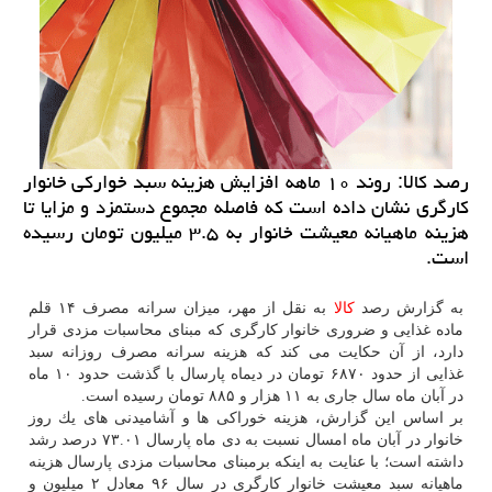
رصد كالا: روند ۱۰ ماهه افزایش هزینه سبد خواركی خانوار
كارگری نشان داده است كه فاصله مجموع دستمزد و مزایا تا
هزینه ماهیانه معیشت خانوار به ۳.۵ میلیون تومان رسیده
است.
به گزارش رصد
كالا
به نقل از مهر، میزان سرانه مصرف ۱۴ قلم
ماده غذایی و ضروری خانوار كارگری كه مبنای محاسبات مزدی قرار
دارد، از آن حكایت می كند كه هزینه سرانه مصرف روزانه سبد
غذایی از حدود ۶۸۷۰ تومان در دیماه پارسال با گذشت حدود ۱۰ ماه
در آبان ماه سال جاری به ۱۱ هزار و ۸۸۵ تومان رسیده است.
بر اساس این گزارش، هزینه خوراكی ها و آشامیدنی های یك روز
خانوار در آبان ماه امسال نسبت به دی ماه پارسال ۷۳.۰۱ درصد رشد
داشته است؛ با عنایت به اینكه برمبنای محاسبات مزدی پارسال هزینه
ماهیانه سبد معیشت خانوار كارگری در سال ۹۶ معادل ۲ میلیون و