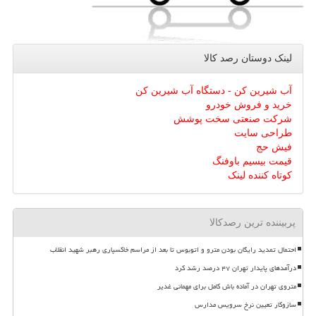
لینک دوستان رصد كالا
آب شیرین کن - دستگاه آب شیرین کن
خرید و فروش خودرو
شرکت صنعتی سخت پوشش
طراحی سایت
فیش حج
قیمت بیسیم باوفنگ
کوتاه کننده لینک
پربیننده ترین رصدکالا
احتمال تمدید رایگان بودن مترو و اتوبوس تا بعد از مراسم خاکسپاری رهبر شهید انقلاب
درآمدهای پایدار تهران ۴۷ درصد رشد کرد
متروی تهران در آماده باش کامل برای مهمانی غدیر
سازوکار تعیین نرخ سرویس مدارس