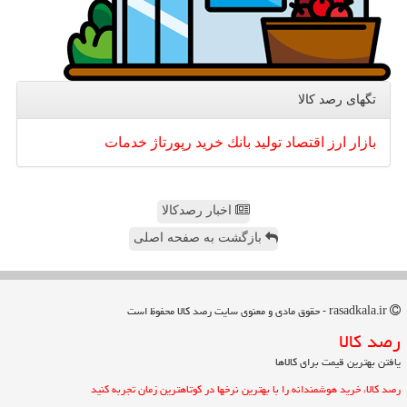
تگهای رصد كالا
بازار
ارز
اقتصاد
تولید
بانك
خرید
رپورتاژ
خدمات
اخبار رصدکالا
بازگشت به صفحه اصلی
rasadkala.ir - حقوق مادی و معنوی سایت رصد كالا محفوظ است
رصد كالا
یافتن بهترین قیمت برای کالاها
رصد کالا، خرید هوشمندانه را با بهترین نرخها در کوتاهترین زمان تجربه کنید