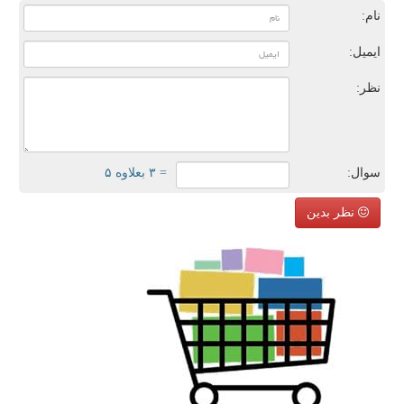
نام:
ایمیل:
نظر:
سوال:
= ۳ بعلاوه ۵
نظر بدین