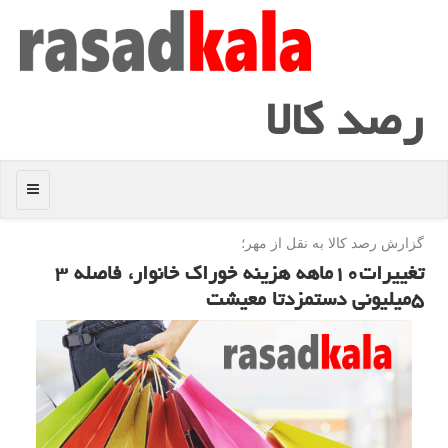
رصد كالا
منو
گزارش رصد كالا به نقل از مهر؛
تغییرات۱۰ماهه هزینه خوراك خانوار، فاصله ۳
۵میلیونی دستمزدتا معیشت