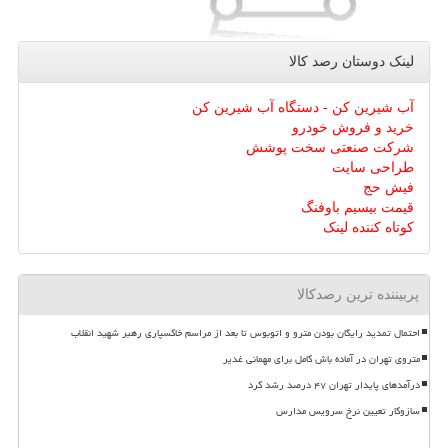
لینک دوستان رصد كالا
آب شیرین کن - دستگاه آب شیرین کن
خرید و فروش خودرو
شرکت صنعتی سخت پوشش
طراحی سایت
فیش حج
قیمت بیسیم باوفنگ
کوتاه کننده لینک
پربیننده ترین رصدکالا
احتمال تمدید رایگان بودن مترو و اتوبوس تا بعد از مراسم خاکسپاری رهبر شهید انقلاب
متروی تهران در آماده باش کامل برای مهمانی غدیر
درآمدهای پایدار تهران ۴۷ درصد رشد کرد
سازوکار تعیین نرخ سرویس مدارس