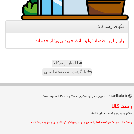
تگهای رصد كالا
بازار
ارز
اقتصاد
تولید
بانك
خرید
رپورتاژ
خدمات
اخبار رصدکالا
بازگشت به صفحه اصلی
rasadkala.ir - حقوق مادی و معنوی سایت رصد كالا محفوظ است
رصد كالا
یافتن بهترین قیمت برای کالاها
رصد کالا، خرید هوشمندانه را با بهترین نرخها در کوتاهترین زمان تجربه کنید