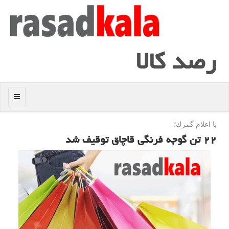
رصد كالا
منو
با اعلام گمرك؛
۲۲ تن گوجه فرنگی قاچاق توقیف شد