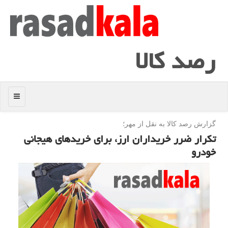
رصد كالا
منو
گزارش رصد كالا به نقل از مهر؛
تكرار ضرر خریداران ارز، برای خریدهای هیجانی
خودرو