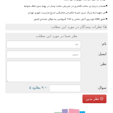
هشدار درباره ی ساخت کلانتری در تجریش ساخت وساز در پهنه سیل خلاف ضوابط
من شهردارم بزرگ ترین تجربه حکمرانی مشارکتی تاریخ مدیریت شهری تهران
الحاق 288 خودروی آتش نشانی و 134 آمبولانس به ناوگان امدادی کشور
نظرات بینندگان در مورد این مطلب
نظر شما در مورد این مطلب
نام:
ایمیل:
نظر:
سوال:
= ۹ بعلاوه ۵
نظر بدین