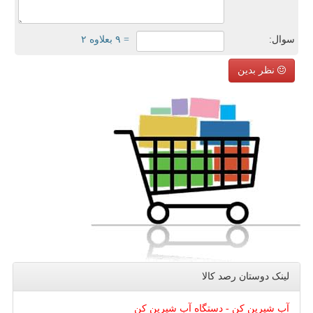
سوال:
= ۹ بعلاوه ۲
نظر بدین
لینک دوستان رصد كالا
آب شیرین کن - دستگاه آب شیرین کن