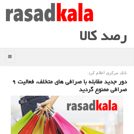
رصد كالا
منو
بانك مركزی اعلام كرد:
دور جدید مقابله با صرافی های متخلف، فعالیت ۹
صرافی ممنوع گردید