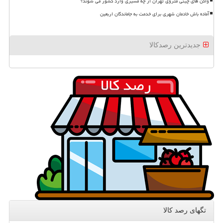
واگن های چینی متروی تهران از چه مسیری وارد کشور می شوند؟
آماده باش خادمان شهری برای خدمت به جاماندگان اربعین
جدیدترین رصدکالا
تگهای رصد كالا