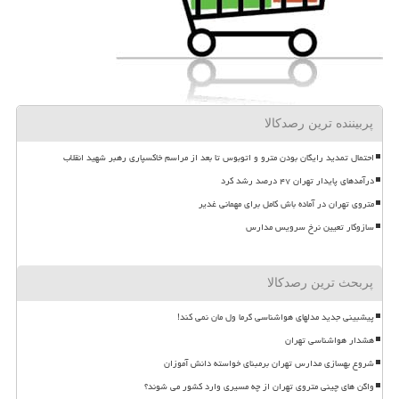
پربیننده ترین رصدکالا
احتمال تمدید رایگان بودن مترو و اتوبوس تا بعد از مراسم خاکسپاری رهبر شهید انقلاب
درآمدهای پایدار تهران ۴۷ درصد رشد کرد
متروی تهران در آماده باش کامل برای مهمانی غدیر
سازوکار تعیین نرخ سرویس مدارس
پربحث ترین رصدکالا
پیشبینی جدید مدلهای هواشناسی گرما ول مان نمی کند!
هشدار هواشناسی تهران
شروع بهسازی مدارس تهران برمبنای خواسته دانش آموزان
واگن های چینی متروی تهران از چه مسیری وارد کشور می شوند؟