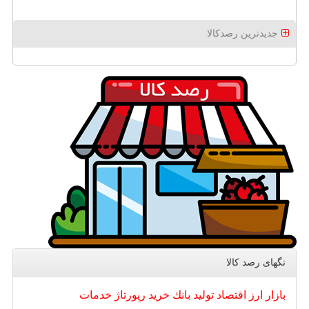
جدیدترین رصدکالا
تگهای رصد كالا
بازار
ارز
اقتصاد
تولید
بانك
خرید
رپورتاژ
خدمات