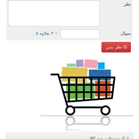
نظر:
سوال:
= ۴ بعلاوه ۵
نظر بدین
لینک دوستان رصد كالا