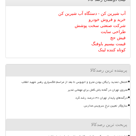
آب شیرین کن - دستگاه آب شیرین کن
خرید و فروش خودرو
شرکت صنعتی سخت پوشش
طراحی سایت
فیش حج
قیمت بیسیم باوفنگ
کوتاه کننده لینک
پربیننده ترین رصدکالا
احتمال تمدید رایگان بودن مترو و اتوبوس تا بعد از مراسم خاکسپاری رهبر شهید انقلاب
متروی تهران در آماده باش کامل برای مهمانی غدیر
درآمدهای پایدار تهران ۴۷ درصد رشد کرد
سازوکار تعیین نرخ سرویس مدارس
پربحث ترین رصدکالا