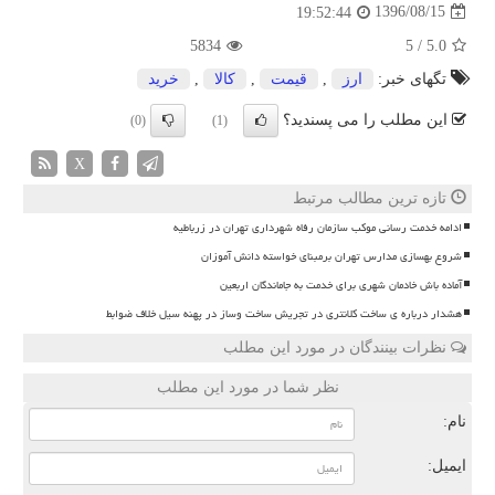
1396/08/15
19:52:44
5834
5
/
5.0
تگهای خبر:
ارز
,
قیمت
,
كالا
,
خرید
این مطلب را می پسندید؟
(0)
(1)
X
تازه ترین مطالب مرتبط
ادامه خدمت رسانی موکب سازمان رفاه شهرداری تهران در زرباطیه
شروع بهسازی مدارس تهران برمبنای خواسته دانش آموزان
آماده باش خادمان شهری برای خدمت به جاماندگان اربعین
هشدار درباره ی ساخت کلانتری در تجریش ساخت وساز در پهنه سیل خلاف ضوابط
نظرات بینندگان در مورد این مطلب
نظر شما در مورد این مطلب
نام:
ایمیل: