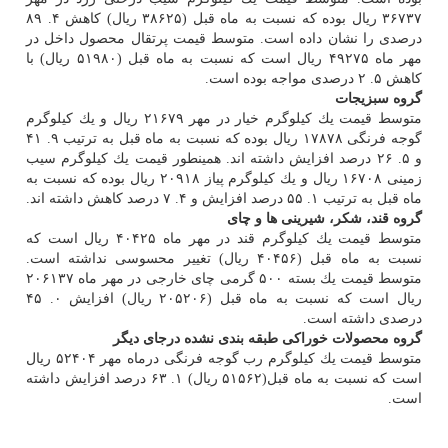
۳۶۷۳۷ ریال بوده كه نسبت به ماه قبل (۳۸۶۲۵ ریال) كاهش ۴. ۸۹
درصدی را نشان داده است. متوسط قیمت پرتقال محصول داخل در
مهر ماه ۴۹۲۷۵ ریال است كه نسبت به ماه قبل (۵۱۹۸۰ ریال) با
كاهش ۵. ۲ درصدی مواجه بوده است.
گروه سبزیجات
متوسط قیمت یك كیلوگرم خیار در مهر ۲۱۶۷۹ ریال و یك كیلوگرم
گوجه فرنگی ۱۷۸۷۸ ریال بوده كه نسبت به ماه قبل به ترتیب ۹. ۴۱
و ۵. ۲۶ درصد افزایش داشته اند. همینطور قیمت یك كیلوگرم سیب
زمینی ۱۶۷۰۸ ریال و یك كیلوگرم پیاز ۲۰۹۱۸ ریال بوده كه نسبت به
ماه قبل به ترتیب ۱. ۵۵ درصد افزایش و ۴. ۷ درصد كاهش داشته اند.
گروه قند، شكر، شیرینی ها و چای
متوسط قیمت یك كیلوگرم قند در مهر ماه ۴۰۴۲۵ ریال است كه
نسبت به ماه قبل (۴۰۴۵۶ ریال) تغییر محسوسی نداشته است.
متوسط قیمت یك بسته ۵۰۰ گرمی چای خارجی در مهر ماه ۲۰۶۱۳۷
ریال است كه نسبت به ماه قبل (۲۰۵۲۰۶ ریال) افزایش ۰. ۴۵
درصدی داشته است.
گروه محصولات خوراكی طبقه بندی نشده درجای دیگر
متوسط قیمت یك كیلوگرم رب گوجه فرنگی درماه مهر ۵۲۴۰۴ ریال
است كه نسبت به ماه قبل(۵۱۵۶۲ ریال) ۱. ۶۳ درصد افزایش داشته
است.