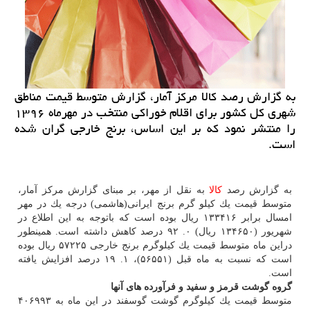
به گزارش رصد كالا مركز آمار، گزارش متوسط قیمت مناطق
شهری كل كشور برای اقلام خوراكی منتخب در مهرماه ۱۳۹۶
را منتشر نمود كه بر این اساس، برنج خارجی گران شده
است.
به گزارش رصد
كالا
به نقل از مهر، بر مبنای گزارش مركز آمار،
متوسط قیمت یك كیلو گرم برنج ایرانی(هاشمی) درجه یك در مهر
امسال برابر ۱۳۳۴۱۶ ریال بوده است كه باتوجه به این اطلاع در
شهریور (۱۳۴۶۵۰ ریال) ۰. ۹۲ درصد كاهش داشته است. همینطور
دراین ماه متوسط قیمت یك كیلوگرم برنج خارجی ۵۷۲۲۵ ریال بوده
است كه نسبت به ماه قبل (۵۶۵۵۱)، ۱. ۱۹ درصد افزایش یافته
است.
گروه گوشت قرمز و سفید و فرآورده های آنها
متوسط قیمت یك كیلوگرم گوشت گوسفند در این ماه به ۴۰۶۹۹۳