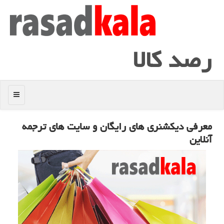
رصد كالا
منو
معرفی دیكشنری های رایگان و سایت های ترجمه
آنلاین