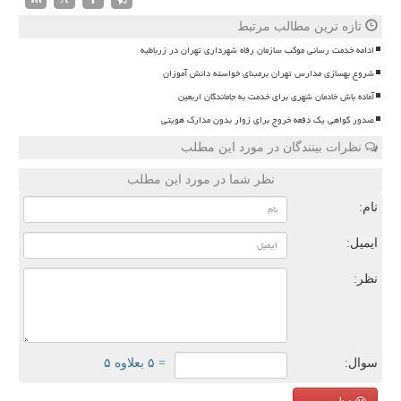
تازه ترین مطالب مرتبط
ادامه خدمت رسانی موکب سازمان رفاه شهرداری تهران در زرباطیه
شروع بهسازی مدارس تهران برمبنای خواسته دانش آموزان
آماده باش خادمان شهری برای خدمت به جاماندگان اربعین
صدور گواهی یک دفعه خروج برای زوار بدون مدارک هویتی
نظرات بینندگان در مورد این مطلب
نظر شما در مورد این مطلب
نام:
ایمیل:
نظر:
سوال:
= ۵ بعلاوه ۵