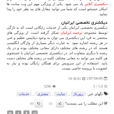
دیکشنری آنلاین
یاد می شود. یکی از ویژگی مهم این وب سایت ها
امکان جستجو است که شما می توانید معادل های مد نظر خود را پیدا
نمایید.
دیکشنری تخصصی ایرانیان
دیکشنری تخصصی ایرانیان یکی از خدمات رایگانی است که به تازگی
توسط مجموعه
ترجمه ایرانیان
شکل گرفته است. از ویژگی های
منحصر به فرد این دیکشنری می توان به وجود دیتابیس عظیم و غنی
در هر رشته اشاره نمود. به عبارت دیگر بسیاری از واژگان انگلیسی
هستند که در رشته های مختلف دارای معانی مختلف بوده و در یک
رشته با دیگری متفاوت اند. در دیکشنری تخصصی ایرانیان با جستجوی
هر کلمه می توانید به معانی مختلف کلمه در رشته های مختلف دست
یابید. استفاده از این سرویس برای همگان رایگان بوده و نیاز به
عضویت یا پروسه خاصی نیست.
1397/06/09
19:38:01
5296
5
/
5.0
تگهای خبر:
رپورتاژ
,
سایت
,
مشتری
,
خدمات
این مطلب را می پسندید؟
(0)
(1)
X