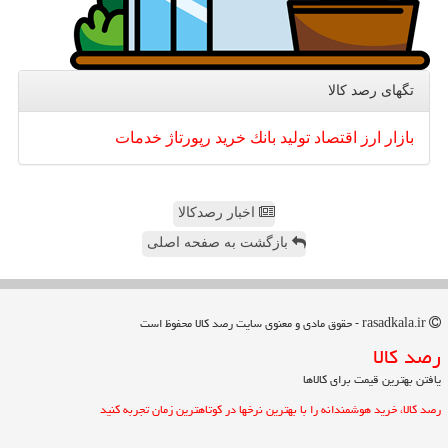
تگهای رصد كالا
بازار
ارز
اقتصاد
تولید
بانك
خرید
رپورتاژ
خدمات
اخبار رصدکالا
بازگشت به صفحه اصلی
rasadkala.ir - حقوق مادی و معنوی سایت رصد كالا محفوظ است
رصد كالا
یافتن بهترین قیمت برای کالاها
رصد کالا، خرید هوشمندانه را با بهترین نرخها در کوتاهترین زمان تجربه کنید