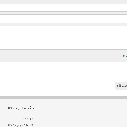
دکالا
صفحات رصد كالا
درباره ما
تبلیغات در رصد كالا