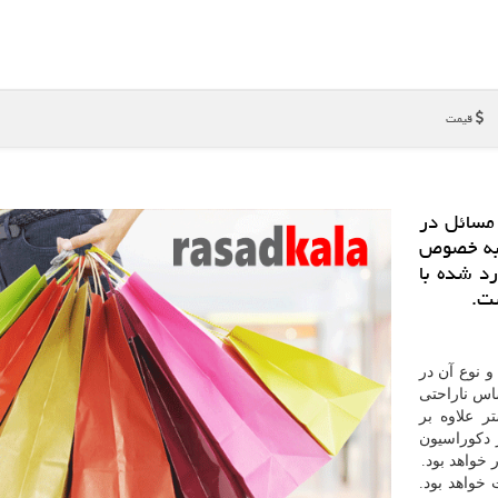
قیمت
 مسائل در
 به خصوص
د شده با
ست.
و نوع آن در
اس ناراحتی
ر علاوه بر
 دكوراسیون
خواهد بود.
 خواهد بود.