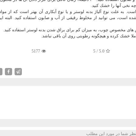
ه نخی آنها را خشك كنید.
است. به علت نوع آلیاژ بدنه لوستر و یا نوع آبكاری آن بهتر است كه از مواد
شده است، می توانید از مخلوط رقیقی از آب و صابون استفاده كنید. البته این
ش های مخصوص چوب، به میزان كم برای براق شدن بدنه لوستر استفاده كنید.
ملا خشك كرده و هیچگونه رطوبتی روی آن باقی نباشد.
5177
5
/
5.0
X
ظر شما در مورد این مطلب