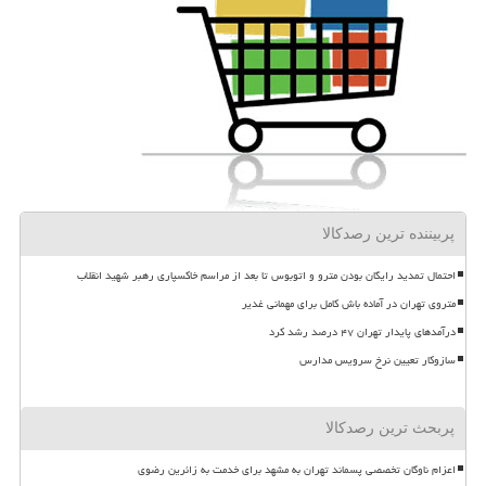
پربیننده ترین رصدکالا
احتمال تمدید رایگان بودن مترو و اتوبوس تا بعد از مراسم خاکسپاری رهبر شهید انقلاب
متروی تهران در آماده باش کامل برای مهمانی غدیر
درآمدهای پایدار تهران ۴۷ درصد رشد کرد
سازوکار تعیین نرخ سرویس مدارس
پربحث ترین رصدکالا
اعزام ناوگان تخصصی پسماند تهران به مشهد برای خدمت به زائرین رضوی