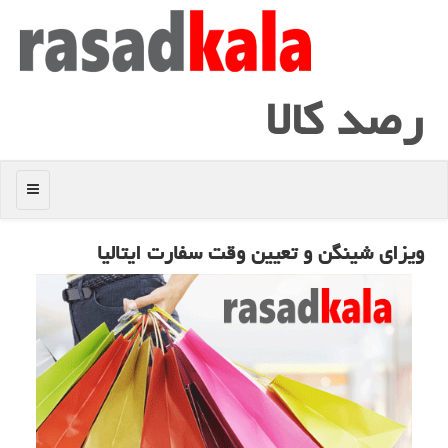
رصد كالا
منو
ویزای شینگن و تعیین وقت سفارت ایتالیا