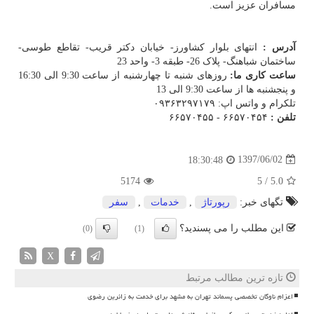
مسافران عزیز است.
آدرس :
انتهای بلوار کشاورز- خیابان دکتر قریب- تقاطع طوسی-
ساختمان شباهنگ- پلاک 26- طبقه 3- واحد 23
ساعت کاری ما:
روزهای شنبه تا چهارشنبه از ساعت 9:30 الی 16:30
و پنجشنبه ها از ساعت 9:30 الی 13
تلکرام و واتس اپ: ۰۹۳۶۳۲۹۷۱۷۹
تلفن :
۶۶۵۷۰۴۵۴ - ۶۶۵۷۰۴۵۵
1397/06/02
18:30:48
5174
5
/
5.0
تگهای خبر:
رپورتاژ
,
خدمات
,
سفر
این مطلب را می پسندید؟
(0)
(1)
X
تازه ترین مطالب مرتبط
اعزام ناوگان تخصصی پسماند تهران به مشهد برای خدمت به زائرین رضوی