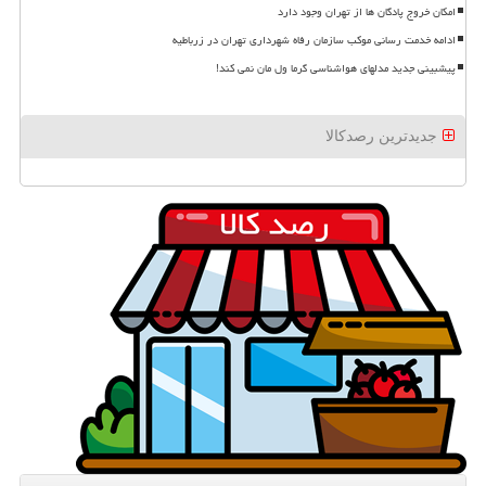
امکان خروج پادگان ها از تهران وجود دارد
ادامه خدمت رسانی موکب سازمان رفاه شهرداری تهران در زرباطیه
پیشبینی جدید مدلهای هواشناسی گرما ول مان نمی کند!
جدیدترین رصدکالا