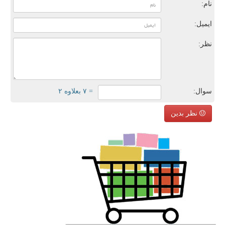
نام:
ایمیل:
نظر:
سوال:
= ۷ بعلاوه ۲
نظر بدین