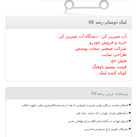
لینک دوستان رصد كالا
آب شیرین کن - دستگاه آب شیرین کن
خرید و فروش خودرو
شرکت صنعتی سخت پوشش
طراحی سایت
فیش حج
قیمت بیسیم باوفنگ
کوتاه کننده لینک
پربیننده ترین رصدکالا
احتمال تمدید رایگان بودن مترو و اتوبوس تا بعد از مراسم خاکسپاری رهبر شهید انقلاب
درآمدهای پایدار تهران ۴۷ درصد رشد کرد
متروی تهران در آماده باش کامل برای مهمانی غدیر
سازوکار تعیین نرخ سرویس مدارس