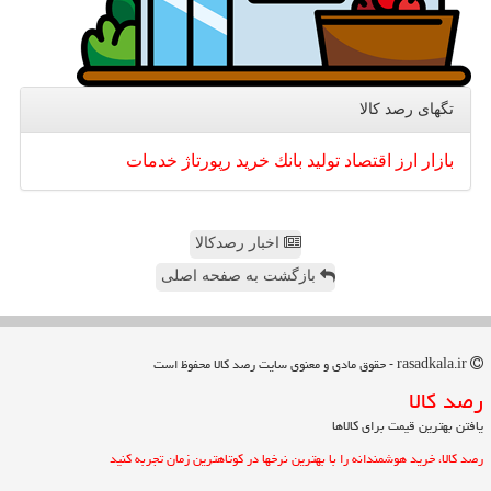
تگهای رصد كالا
بازار
ارز
اقتصاد
تولید
بانك
خرید
رپورتاژ
خدمات
اخبار رصدکالا
بازگشت به صفحه اصلی
rasadkala.ir - حقوق مادی و معنوی سایت رصد كالا محفوظ است
رصد كالا
یافتن بهترین قیمت برای کالاها
رصد کالا، خرید هوشمندانه را با بهترین نرخها در کوتاهترین زمان تجربه کنید