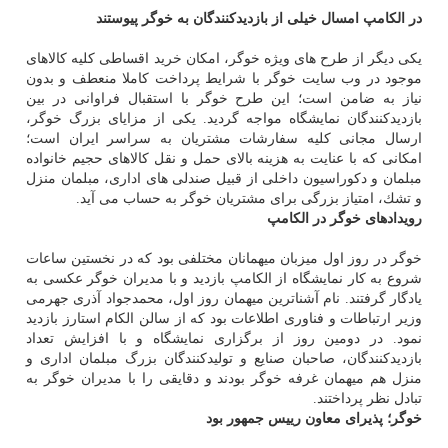
در الكامپ امسال خیلی از بازدیدكنندگان به خوگر پیوستند
یكی دیگر از طرح های ویژه خوگر، امكان خرید اقساطی كلیه كالاهای
موجود در وب سایت خوگر با شرایط پرداخت كاملا منعطف و بدون
نیاز به ضامن است؛ این طرح خوگر با استقبال فراوانی در بین
بازدیدكنندگان نمایشگاه مواجه گردید. یكی از مزایای بزرگ خوگر،
ارسال مجانی كلیه سفارشات مشتریان به سراسر ایران است؛
امكانی كه با عنایت به هزینه بالای حمل و نقل كالاهای حجیم خانواده
مبلمان و دكوراسیون داخلی از قبیل صندلی های اداری، مبلمان منزل
و تشك، امتیاز بزرگی برای مشتریان خوگر به حساب می آید.
رویدادهای خوگر در الكامپ
خوگر در روز اول میزبان میهمانان مختلفی بود كه در نخستین ساعات
شروع به كار نمایشگاه از الكامپ بازدید و با مدیران خوگر عكسی به
یادگار گرفتند. نام آشناترین میهمان روز اول، محمدجواد آذری جهرمی
وزیر ارتباطات و فناوری اطلاعات بود كه از سالن الكام استارز بازدید
نمود. در دومین روز از برگزاری نمایشگاه و با افزایش تعداد
بازدیدكنندگان، صاحبان صنایع و تولیدكنندگان بزرگ مبلمان اداری و
منزل هم میهمان غرفه خوگر بودند و دقایقی را با مدیران خوگر به
تبادل نظر پرداختند.
خوگر؛ پذیرای معاون رییس جمهور بود