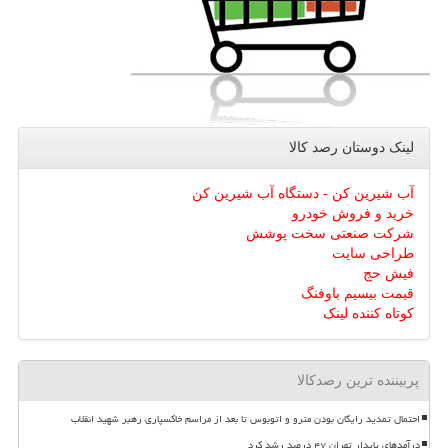
لینک دوستان رصد كالا
آب شیرین کن - دستگاه آب شیرین کن
خرید و فروش خودرو
شرکت صنعتی سخت پوشش
طراحی سایت
فیش حج
قیمت بیسیم باوفنگ
کوتاه کننده لینک
پربیننده ترین رصدکالا
احتمال تمدید رایگان بودن مترو و اتوبوس تا بعد از مراسم خاکسپاری رهبر شهید انقلاب
درآمدهای پایدار تهران ۴۷ درصد رشد کرد