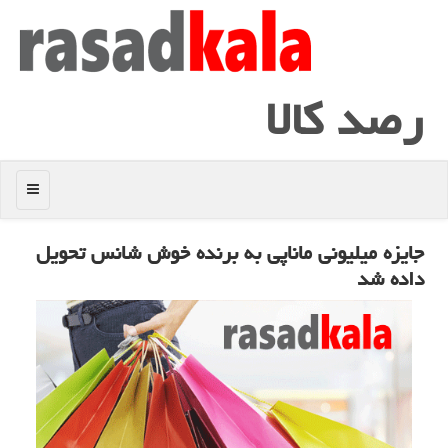
رصد كالا
منو
جایزه میلیونی ماناپی به برنده خوش شانس تحویل
داده شد