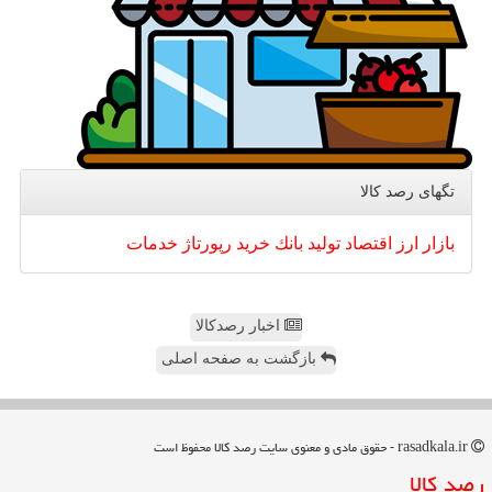
تگهای رصد كالا
بازار
ارز
اقتصاد
تولید
بانك
خرید
رپورتاژ
خدمات
اخبار رصدکالا
بازگشت به صفحه اصلی
rasadkala.ir - حقوق مادی و معنوی سایت رصد كالا محفوظ است
رصد كالا