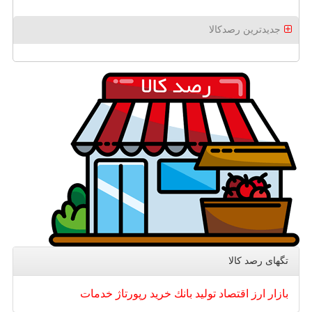
جدیدترین رصدکالا
تگهای رصد كالا
بازار
ارز
اقتصاد
تولید
بانك
خرید
رپورتاژ
خدمات