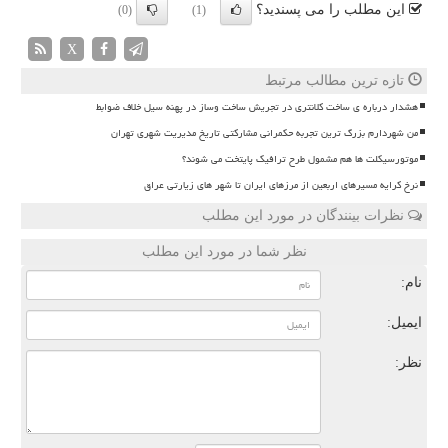
این مطلب را می پسندید؟
(0)
(1)
X
تازه ترین مطالب مرتبط
هشدار درباره ی ساخت کلانتری در تجریش ساخت وساز در پهنه سیل خلاف ضوابط
من شهردارم بزرگ ترین تجربه حکمرانی مشارکتی تاریخ مدیریت شهری تهران
موتورسیکلت ها هم مشمول طرح ترافیک پایتخت می شوند؟
نرخ کرایه مسیرهای اربعین از مرزهای ایران تا شهر های زیارتی عراق
نظرات بینندگان در مورد این مطلب
نظر شما در مورد این مطلب
نام:
ایمیل:
نظر: