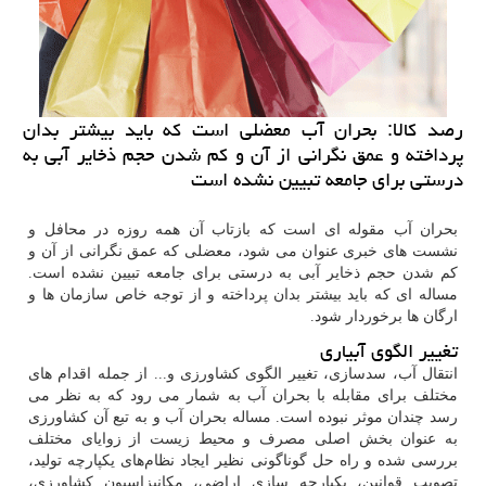
رصد كالا: بحران آب معضلی است كه باید بیشتر بدان
پرداخته و عمق نگرانی از آن و كم شدن حجم ذخایر آبی به
درستی برای جامعه تبیین نشده است
بحران آب مقوله ای است که بازتاب آن همه روزه در محافل و
نشست های خبری عنوان می شود، معضلی که عمق نگرانی از آن و
کم شدن حجم ذخایر آبی به درستی برای جامعه تبیین نشده است.
مساله ای که باید بیشتر بدان پرداخته و از توجه خاص سازمان ها و
ارگان ها برخوردار شود.
تغییر الگوی آبیاری
انتقال آب، سدسازی، تغییر الگوی کشاورزی و... از جمله اقدام های
مختلف برای مقابله با بحران آب به شمار می رود که به نظر می
رسد چندان موثر نبوده است. مساله بحران آب و به تبع آن کشاورزی
به عنوان بخش اصلی مصرف و محیط زیست از زوایای مختلف
بررسی شده و راه حل گوناگونی نظیر ایجاد نظام‌های یکپارچه تولید،
تصویب قوانین، یکپارچه سازی اراضی، مکانیزاسیون کشاورزی،