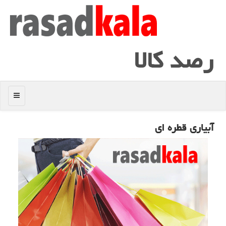
رصد كالا
منو
آبیاری قطره ای