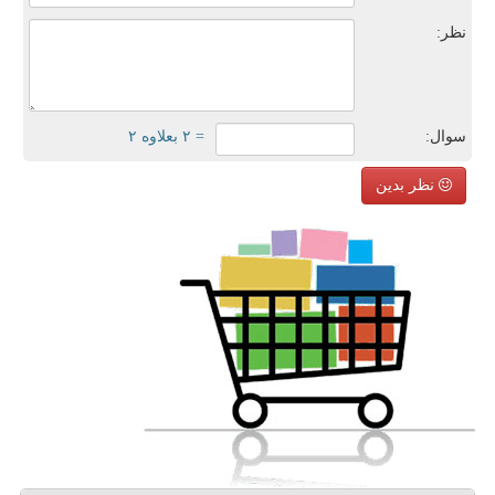
نظر:
سوال:
= ۲ بعلاوه ۲
نظر بدین