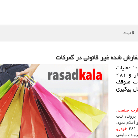
قیمت
: عملیات
ترخیص ۴ هزار و ۵۰۰ خودرو از مجموع ۶ هزار و ۴۸۱
ت متوقف
ال پیگیری
ارت صنعت
،
پرونده ثبت
متعارف اطلاعیه شماره ۲ صادر و اعلام نمود:
خودرو
ونده مابقی