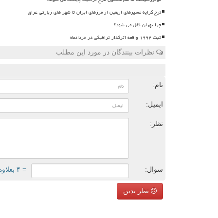
نرخ کرایه مسیرهای اربعین از مرزهای ایران تا شهر های زیارتی عراق
چرا تهران قفل می شود؟
ثبت ۱۹۹۲ واقعه اثرگذار ترافیکی در خردادماه
نظرات بینندگان در مورد این مطلب
ن
نام:
ایمیل:
نظر:
سوال:
= ۴ بعلاوه ۳
نظر بدین