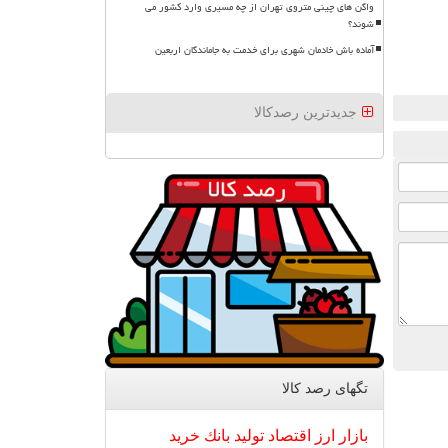
واگن های چینی متروی تهران از چه مسیری وارد کشور می
شوند؟
آماده باش خادمان شهری برای خدمت به جاماندگان اربعین
جدیدترین رصدکالا
تگهای رصد كالا
بازار
ارز
اقتصاد
تولید
بانك
خرید