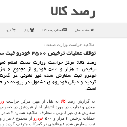
رصد كالا
صفحه اصلی
مطالب رصد كالا
بازار
خرید
اطلاعیه حراست وزارت صنعت؛
توقف عملیات ترخیص ۴۵۰۰ خودرو ثبت سفارش شده غیر قانونی در گمركات
رصد كالا: مركز حراست وزارت صمت اعلام نمود
خودرو ثبت سفارش شده غیر قانونی در گمركا
گردید و مابقی خودروهای مشمول در پرونده در ح
است.
به گزارش رصد
كالا
به نقل از مهر، مركز حراست
وز
معدن و تجارت در مورد انتشار اخبار غیردقیق در خصوص 
سفارش های غیر قانونی نا
عملیات ترخیص ۴ هزار و ۵۰۰
خودرو
از مجموع ۶ هزار و ۴۸۱
ثبت سفارش شده غیرقانونی در گمركات متوقف گردید و پر