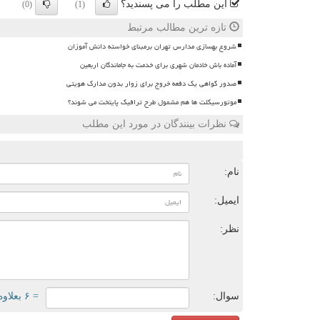
این مطلب را می پسندید؟
(0)
(1)
تازه ترین مطالب مرتبط
شروع بهسازی مدارس تهران برمبنای خواسته دانش آموزان
آماده باش خادمان شهری برای خدمت به جاماندگان اربعین
صدور گواهی یک دفعه خروج برای زوار بدون مدارک هویتی
موتورسیکلت ها هم مشمول طرح ترافیک پایتخت می شوند؟
نظرات بینندگان در مورد این مطلب
ن
نام:
ایمیل:
نظر:
سوال:
= ۶ بعلاوه ۳