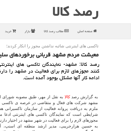
رصد كالا
صفحه اصلی
مطالب رصد كالا
بازار
خرید
تاكسی های اینترنتی شائبه نداشتن مجوز را انكار كردند؛
معیشت مردم مشهد قربانی برخوردهای سلی
رصد كالا: مشهد- نمایندگان تاكسی های اینترنت
كنند مجوزهای لازم برای فعالیت در مشهد را دارند
ادامه كار آنها مشكل بوجود آمده است.
به گزارش رصد
كالا
به نقل از مهر، طبق مصوبه شورای 
مشهد شركت های فعال و متقاضی در عرصه ی تاكسی های
ملزم به دریافت پروانه فعالیت از سازمان تاكسیرانی هست
شرایطی است كه نمایندگان تاكسی های اینترنتی ادعا می
مجوزهای لازم را برای فعالیت در شهر مشهد در اختیار دارند
به حسین هزارجریبی، مدیر ارشد منطقه ای اسنپ، آئ