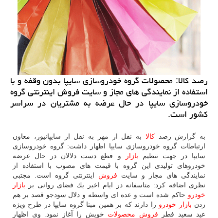
رصد كالا: محصولات گروه خودروسازی سایپا بدون وقفه و با
استفاده از نمایندگی های مجاز و سایت فروش اینترنتی گروه
خودروسازی سایپا در حال عرضه به مشتریان در سراسر
كشور است.
به گزارش رصد
كالا
به نقل از مهر به نقل از سایپانیوز، معاون
ارتباطات گروه خودروسازی سایپا اظهار داشت: گروه خودروسازی
سایپا در جهت تنظیم
بازار
و قطع دست دلالان در حال عرضه
خودروهای تولیدی این گروه با قیمت های مصوب با استفاده از
نمایندگی های مجاز و سایت
فروش
اینترنتی گروه است. مجتبی
نظری اضافه كرد: متاسفانه در ایام اخیر یك فضای روانی بر
بازار
خودرو
حاكم شده است و عده ای واسطه و دلال سودجو قصد بر هم
زدن
بازار
خودرو
را دارند كه بر همین مبنا گروه سایپا در طرح ویژه
عید سعید فطر
فروش
محصولات
خویش را آغاز نمود. وی اظهار