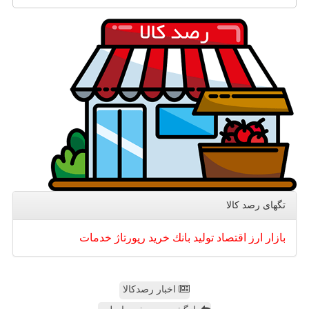
تگهای رصد كالا
بازار
ارز
اقتصاد
تولید
بانك
خرید
رپورتاژ
خدمات
اخبار رصدکالا