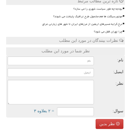
تازه ترین مطالب مرتبط
بودجه چه طور سیاست شهری را می سازد؟
موتورسیکلت ها هم مشمول طرح ترافیک پایتخت می شوند؟
نرخ کرایه مسیرهای اربعین از مرزهای ایران تا شهر های زیارتی عراق
چرا تهران قفل می شود؟
نظرات بینندگان در مورد این مطلب
نظر شما در مورد این مطلب
نام:
ایمیل:
نظر:
سوال:
= ۲ بعلاوه ۳
نظر بدین