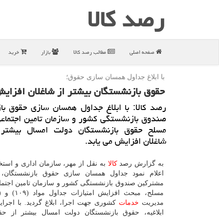
رصد كالا
صفحه اصلی
مطالب رصد كالا
بازار
خرید
با ابلاغ جداول همسان سازی حقوق؛
حقوق بازنشستگان بیشتر از شاغلان افزایش
رصد كالا: با ابلاغ جداول همسان سازی حقوق با
صندوق بازنشستگی كشور و سازمان تامین اجتماعی
مسلح حقوق بازنشستگان دولت امسال بیشتر 
شاغلان افزایش می یابد.
به گزارش رصد
كالا
به نقل از مهر، سازمان اداری و است
اعلام نمود جداول همسان سازی حقوق بازنشستگان،
مشتركین صندوق بازنشستگی كشور و سازمان تامین اجتما
مدیریت
خدمات
كشوری جهت اجرا، ابلاغ گردید. با اجرا
ابلاغیه، حقوق بازنشستگان دولت امسال بیشتر از حق