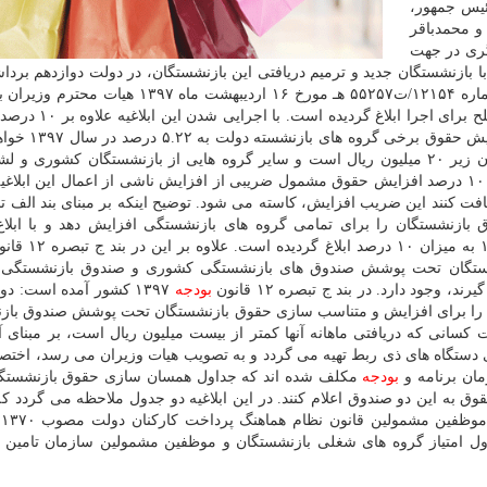
ئیس جمهور،
و محمدباقر
ری در جهت
ازنشستگان جدید و ترمیم دریافتی این بازنشستگان، در دولت دوازدهم بردا
است. این جداول در اجرای تبصره (۱) ماده (۳) مصوبه شماره ۱۲۱۵۴/ت۵۵۲۵۷ هـ مورخ ۱۶ اردیبهشت م
تعاون، كار و رفاه اجتماعی و دفاع و پشتیبانی نیروهای مسلح 
حقوق بازنشستگان لشكری و كشوری در سال جاری،
این افزایش حقوق با اولویت كسانی است كه دریافتی آنان زیر ۲۰ میلیون ریال است و سایر گروه هایی از بازنشستگان كشو
ماهانه بالای ۲۰ میلیون ریال دریافت می كنند، هم علاوه بر ۱۰ درصد افزایش حقوق مشمول ضریبی از افزایش ناشی از اعمال این ا
قوق بازنشستگان را برای تمامی گروه های بازنشستگی افزایش دهد و با ابلا
 بازنشستگان تحت پوشش صندوق های بازنشستگی كشوری و صندوق بازنشستگی 
بودجه
۱۳۹۷ كشور آمده است: د
ف ۳۷-۵۵۰۰۰۰ جدول شماره (۹) این قانون را برای افزایش و متناسب سازی حقوق بازنشستگان تحت پوشش صندوق
كسانی كه دریافتی ماهانه آنها كمتر از بیست میلیون ریال است، بر مبنای آی
دستگاه های ذی ربط تهیه می گردد و به تصویب هیات وزیران می رسد، اختص
مان برنامه و
بودجه
مكلف شده اند كه جداول همسان سازی حقوق بازنشستگا
ا اولویت دریافت كنندگان زیر ۲۰ میلیون حقوق به این دو صندوق اعلام كنند. در این ابلاغیه دو جدول ملاحظه می گرد
آن
یگری، (ب) جدول امتیاز گروه های شغلی بازنشستگان و موظفین مشمولین سازمان تامین