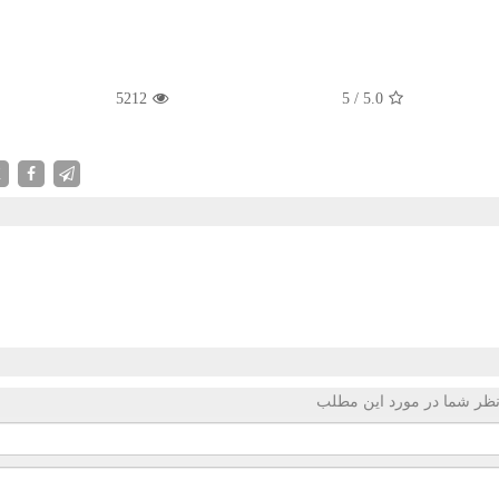
5212
5
/
5.0
X
ظر شما در مورد این مطلب