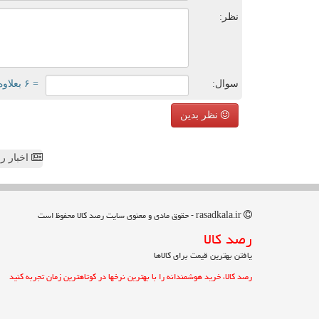
نظر:
سوال:
= ۶ بعلاوه ۱
نظر بدین
اخبار رص
rasadkala.ir - حقوق مادی و معنوی سایت رصد كالا محفوظ است
رصد كالا
یافتن بهترین قیمت برای کالاها
رصد کالا، خرید هوشمندانه را با بهترین نرخها در کوتاهترین زمان تجربه کنید