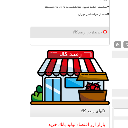
پیشبینی جدید مدلهای هواشناسی گرما ول مان نمی کند!
هشدار هواشناسی تهران
جدیدترین رصدکالا
تگهای رصد كالا
بازار
ارز
اقتصاد
تولید
بانك
خرید