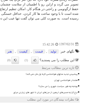
تصویر می گردد و ازاین رو با اطمینان از سلامت چشمان خ
شده است تا با وجود ساعت ها كار كردن، حداقل خستگی را
رسیده است. به صورت كلی می توان گفت تنها عیب این دس
1397/02/31
15:42:26
تگهای خبر:
تولید
,
قیمت
,
كیفیت
,
هنر
این مطلب را می پسندید؟
(0)
(1)
تازه ترین مطالب مرتبط
پیشبینی جدید مدلهای هواشناسی گرما ول مان نمی کند!
هشدار هواشناسی تهران
بودجه چه طور سیاست شهری را می سازد؟
نرخ کرایه مسیرهای اربعین از مرزهای ایران تا شهر های زیارتی عراق
نظرات بینندگان در مورد این مطلب