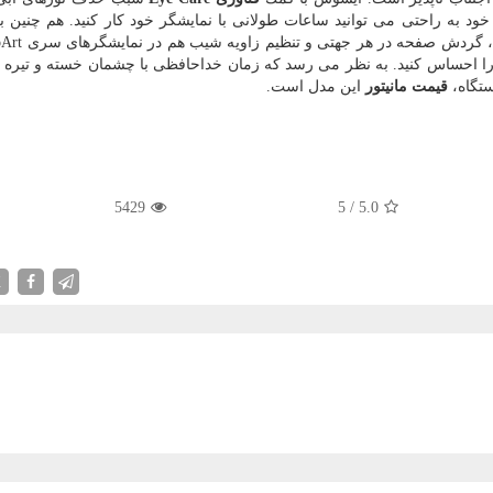
ود به راحتی می توانید ساعات طولانی با نمایشگر خود كار كنید. هم چنین ب
 احساس كنید. به نظر می رسد كه زمان خداحافظی با چشمان خسته و تیره و 
تگاه،
قیمت مانیتور
این مدل است.
5429
5
/
5.0
X