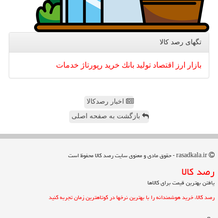
تگهای رصد كالا
بازار
ارز
اقتصاد
تولید
بانك
خرید
رپورتاژ
خدمات
اخبار رصدکالا
بازگشت به صفحه اصلی
rasadkala.ir - حقوق مادی و معنوی سایت رصد كالا محفوظ است
رصد كالا
یافتن بهترین قیمت برای کالاها
رصد کالا، خرید هوشمندانه را با بهترین نرخها در کوتاهترین زمان تجربه کنید