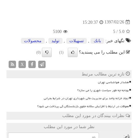
1397/02/26
15:20:37
5100
5
/
5.0
تگهای خبر:
بانك
,
تسهیلات
,
تولید
,
محصولات
این مطلب را می پسندید؟
(0)
(1)
X
تازه ترین مطالب مرتبط
هشدار هواشناسی تهران
بودجه چه طور سیاست شهری را می سازد؟
ایجاد خزانه واحد برای مدیریت مالی شهرداری تهران در شرایط بحرانی
معوقات در ارتباط با افزایش سالانه حقوق بازنشستگان کی پرداخت می شود؟
نظرات بینندگان در مورد این مطلب
نظر شما در مورد این مطلب
نام: