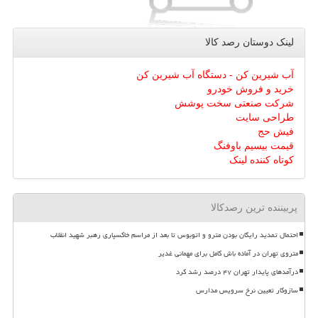
لینک دوستان رصد كالا
آب شیرین کن - دستگاه آب شیرین کن
خرید و فروش خودرو
شرکت صنعتی سخت پوشش
طراحی سایت
فیش حج
قیمت بیسیم باوفنگ
کوتاه کننده لینک
پربیننده ترین رصدکالا
احتمال تمدید رایگان بودن مترو و اتوبوس تا بعد از مراسم خاکسپاری رهبر شهید انقلاب
متروی تهران در آماده باش کامل برای مهمانی غدیر
درآمدهای پایدار تهران ۴۷ درصد رشد کرد
سازوکار تعیین نرخ سرویس مدارس