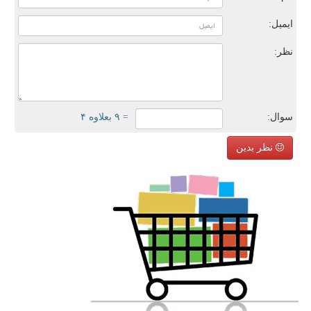
ایمیل:
نظر:
سوال:
= ۹ بعلاوه ۴
نظر بدین