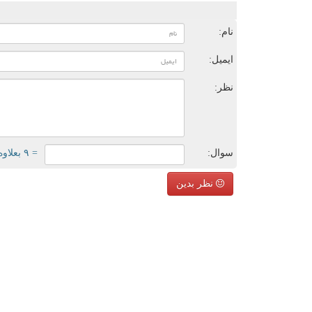
ن
نام:
ایمیل:
نظر:
سوال:
= ۹ بعلاوه ۳
نظر بدین