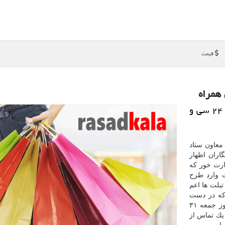
قیمت
همراه
رصد كالا: تمام برندهای تلفن همراه تا آخر ساعت ۲۴ سی و
 معاون ستاد
ران اظهار
ارت خور كه
ت وارد طرح
تبلت ها اعم
كه در دست
مردم وجود دارد ولی از آنها استفاده نمی گردد، تا آخر روز جمعه ۳۱
یك تماس از