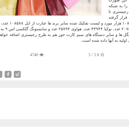
ر این صورت
را به شبكه
رجیستری تا
ستری قرار گرفته
اند و بیشترین مورد، مربوط به موبایل های اپل با بیش از
 دانگل ها و سایر دستگاه های سیم كارت خور هم به طرح رجیستری اضافه خواهند
ولیه به آنها داده شده است.
4740
5
/
5.0
X