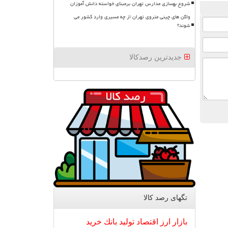
شروع بهسازی مدارس تهران برمبنای خواسته دانش آموزان
واگن های چینی متروی تهران از چه مسیری وارد کشور می
شوند؟
جدیدترین رصدکالا
تگهای رصد كالا
بازار
ارز
اقتصاد
تولید
بانك
خرید