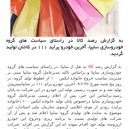
به گزارش رصد كالا در راستای سیاست های گروه
خودروسازی سایپا، آخرین خودرو پراید ۱۱۱ در كاشان تولید
گردید.
به گزارش رصد
كالا
به نقل از سایپا، در راستای سیاست های گروه
خودروسازی سایپا و براساس تاكید مدیرعامل گروه سایپا مبنی بر
مدیریت مناسب خروج خانواده ایكس ۱۰۰ از خطوط تولید گروه، در
روز پنج شنبه مورخ ۹/۶/۹۶، آخرین خودرو پراید ۱۱۱ در سایپاسیتروئن
تولید شد و به صورت رسمی تولید این خودرو در این شركت به پایان
رسید.براساس این خبر، پس از اعلام رسمی مدیرعامل گروه
خودروسازی سایپا درخصوص پایان تولید خانواده ایكس ۱۰۰ (خانواده
پراید)، زودتر از موعد اعلامی ازسوی سازمان ملی استاندارد این
موضوع به سایت های تولیدی گروه سایپا اعلام شد و پس از آن
شركت های تولیدی نسبت به برنامه ریزی وخروج این خودرو
ازپروسه تولید خود اقدام نموده اند.این گزارش می افزاید: شركت