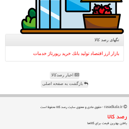
تگهای رصد كالا
بازار
ارز
اقتصاد
تولید
بانك
خرید
رپورتاژ
خدمات
اخبار رصدکالا
بازگشت به صفحه اصلی
rasadkala.ir - حقوق مادی و معنوی سایت رصد كالا محفوظ است
رصد كالا
یافتن بهترین قیمت برای کالاها