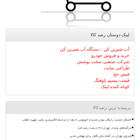
لینک دوستان رصد كالا
آب شیرین کن - دستگاه آب شیرین کن
خرید و فروش خودرو
شرکت صنعتی سخت پوشش
طراحی سایت
فیش حج
قیمت بیسیم باوفنگ
کوتاه کننده لینک
پربیننده ترین رصدکالا
احتمال تمدید رایگان بودن مترو و اتوبوس تا بعد از مراسم خاکسپاری رهبر شهید انقلاب
درآمدهای پایدار تهران ۴۷ درصد رشد کرد
متروی تهران در آماده باش کامل برای مهمانی غدیر