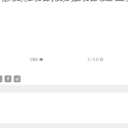
5383
5
/
5.0
X