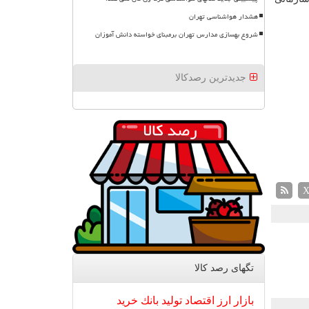
هشدار هواشناسی تهران
شروع بهسازی مدارس تهران برمبنای خواسته دانش آموزان
جدیدترین رصدکالا
تگهای رصد كالا
بازار
ارز
اقتصاد
تولید
بانك
خرید