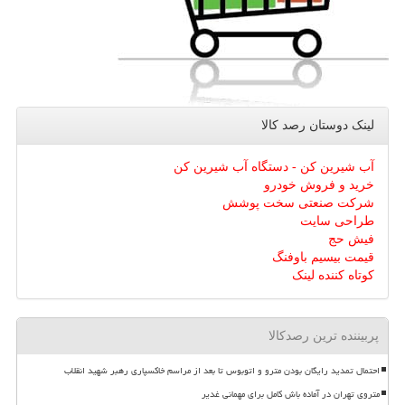
لینک دوستان رصد كالا
آب شیرین کن - دستگاه آب شیرین کن
خرید و فروش خودرو
شرکت صنعتی سخت پوشش
طراحی سایت
فیش حج
قیمت بیسیم باوفنگ
کوتاه کننده لینک
پربیننده ترین رصدکالا
احتمال تمدید رایگان بودن مترو و اتوبوس تا بعد از مراسم خاکسپاری رهبر شهید انقلاب
متروی تهران در آماده باش کامل برای مهمانی غدیر