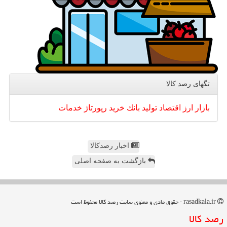
تگهای رصد كالا
بازار
ارز
اقتصاد
تولید
بانك
خرید
رپورتاژ
خدمات
اخبار رصدکالا
بازگشت به صفحه اصلی
rasadkala.ir - حقوق مادی و معنوی سایت رصد كالا محفوظ است
رصد كالا