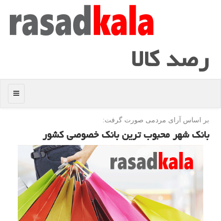
رصد كالا
منو
بر اساس آرای مردمی صورت گرفت:
بانك شهر محبوب ترین بانك خصوصی كشور