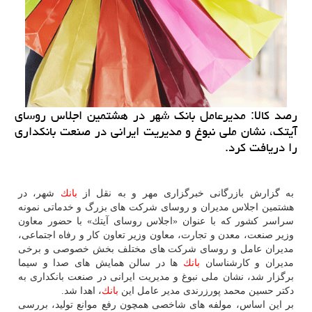
رصد كالا: مدیرعامل بانك شهر در هشتمین اجلاس روسای
آیتك، نشان ملی نبوغ و مدیریت ایرانی در صنعت بانكداری
را دریافت كرد.
به گزارش بازرگانی خبرگزاری مهر و به نقل از
بانك
شهر، در
هشتمین اجلاس مدیران و روسای شركت های بزرگ و خدماتی نمونه
سراسر كشور كه با عنوان «اجلاس روسای آیتك» با حضور معاون
وزیر صنعت، معدن و تجارت، معاون وزیر تعاون كار و رفاه اجتماعی،
مدیران عامل و روسای شركت های مختلف بخش خصوصی و برخی
مدیران و كارشناسان
بانك
ها در سالن همایش های صدا و سیما
برگزار شد، نشان ملی نبوغ و مدیریت ایرانی در صنعت بانكداری به
دكتر حسین محمد پورزرندی مدیر عامل این
بانك
، اهدا شد.
بر این اساس، مولفه های شاخصی همچون رفع موانع تولید، بررسی