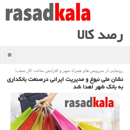
رصد كالا
منو
رونمایی از سرویس های همراه شهر و افزایش ساعت كار شعب؛
نشان ملی نبوغ و مدیریت ایرانی درصنعت بانكداری
به بانك شهر اهدا شد