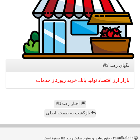
تگهای رصد كالا
بازار
ارز
اقتصاد
تولید
بانك
خرید
رپورتاژ
خدمات
اخبار رصدکالا
بازگشت به صفحه اصلی
rasadkala.ir - حقوق مادی و معنوی سایت رصد كالا محفوظ است